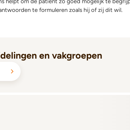
ons helpt om de patiënt zo goed mogelijk te begrij
ntwoorden te formuleren zoals hij of zij dit wil.
fdelingen en vakgroepen