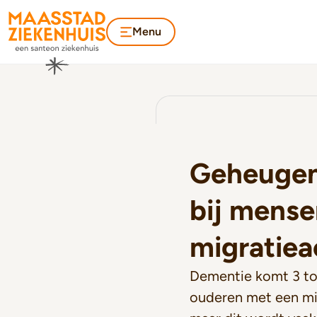
Menu
Geheuge
bij mense
migratie
Dementie komt 3 tot
ouderen met een mi