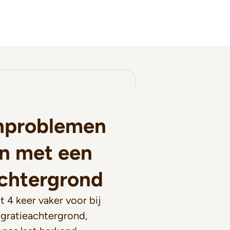
nproblemen
n met een
achtergrond
 4 keer vaker voor bij
gratieachtergrond,