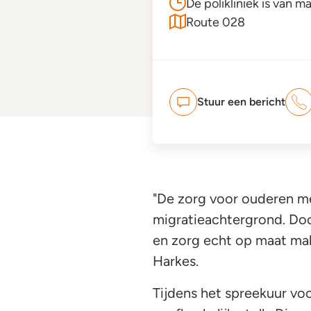
De polikliniek is van 
Route 028
Stuur een bericht
"De zorg voor ouderen me
migratieachtergrond. Door
en zorg echt op maat make
Harkes.
Tijdens het spreekuur v