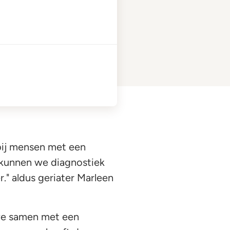
bij mensen met een
l kunnen we diagnostiek
." aldus geriater Marleen
we samen met een