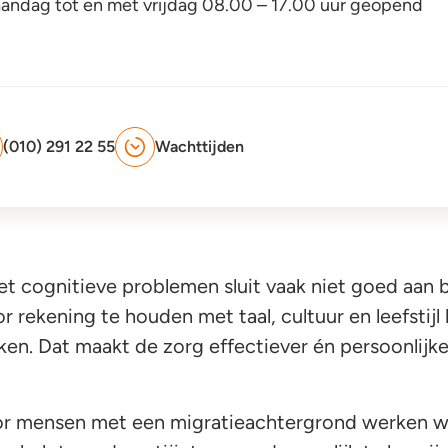
maandag tot en met vrijdag 08.00 – 17.00 uur geopend
(010) 291 22 55
Wachttijden
t cognitieve problemen sluit vaak niet goed aan 
 rekening te houden met taal, cultuur en leefstij
n. Dat maakt de zorg effectiever én persoonlijker
oor mensen met een migratieachtergrond werken 