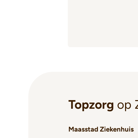
Topzorg
op 
Maasstad Ziekenhuis