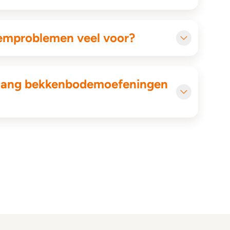
mproblemen veel voor?
n lang bekkenbodemoefeningen