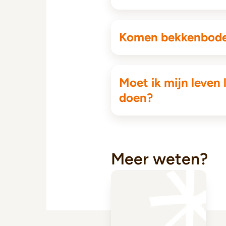
Komen bekkenbode
Moet ik mijn leve
doen?
Meer weten?