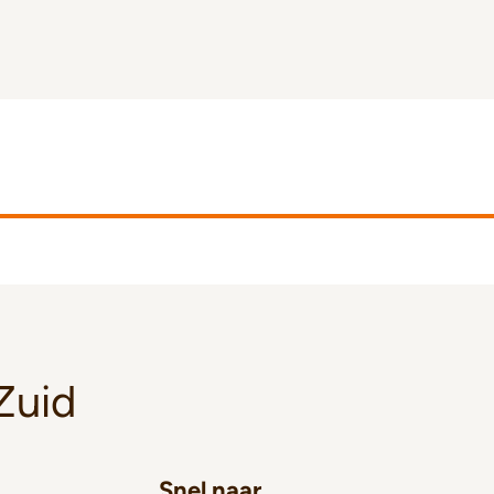
Zuid
Snel naar