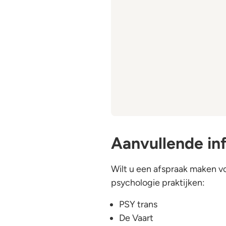
Aanvullende in
Wilt u een afspraak maken v
psychologie praktijken:
PSY trans
De Vaart