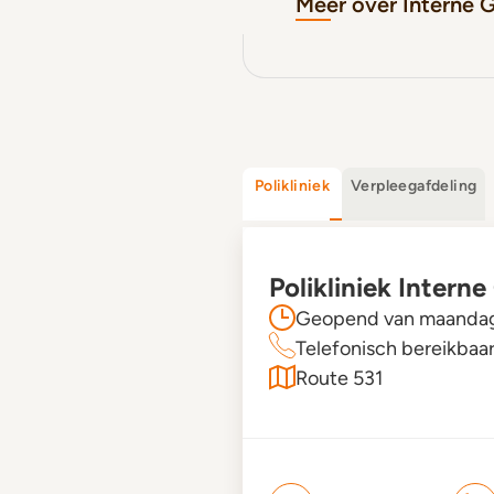
Meer over Interne 
Polikliniek
Verpleegafdeling
Polikliniek Inter
Geopend van maandag 
Telefonisch bereikbaa
Route 531