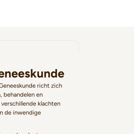
Geneeskunde
 Geneeskunde richt zich
, behandelen en
verschillende klachten
n de inwendige