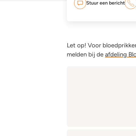
Stuur een bericht
Let op! Voor bloedprikken
melden bij de
afdeling B