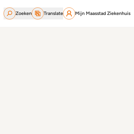
Zoeken
Translate
Mijn Maasstad Ziekenhuis