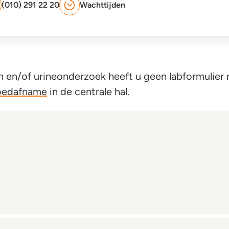
(010) 291 22 20
Wachttijden
 en/of urineonderzoek heeft u geen labformulier n
loedafname
in de centrale hal.