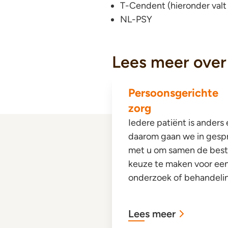
T-Cendent (hieronder val
NL-PSY
Lees meer over .
Persoonsgerichte
zorg
Iedere patiënt is anders
daarom gaan we in gesp
met u om samen de bes
keuze te maken voor ee
onderzoek of behandeli
Lees meer