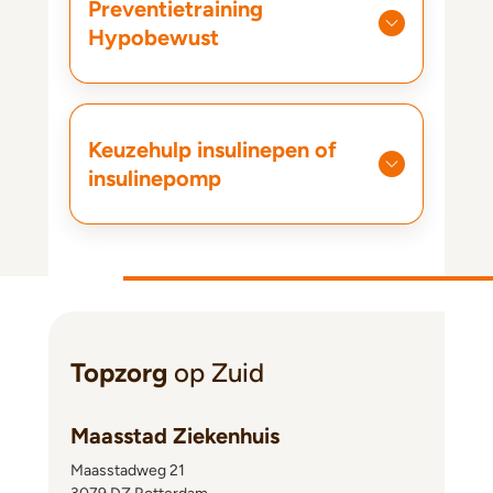
Preventietraining
Hypobewust
Keuzehulp insulinepen of
insulinepomp
Topzorg
op Zuid
Maasstad Ziekenhuis
Maasstadweg 21