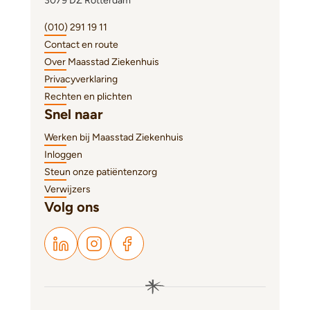
3079 DZ Rotterdam
(010) 291 19 11
Contact en route
Over Maasstad Ziekenhuis
Privacyverklaring
Rechten en plichten
Snel naar
Werken bij Maasstad Ziekenhuis
Inloggen
Steun onze patiëntenzorg
Verwijzers
Volg ons