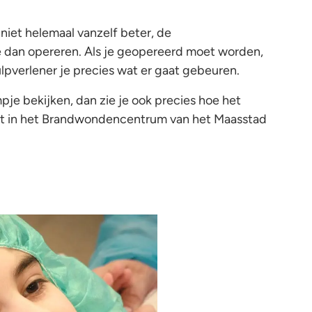
et helemaal vanzelf beter, de
dan opereren. Als je geopereerd moet worden,
lpverlener je precies wat er gaat gebeuren.
pje bekijken, dan zie je ook precies hoe het
rdt in het Brandwondencentrum van het Maasstad