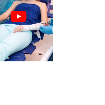
Wondverzorging in het Brandwondencentrum