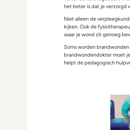
het beter is dat je verzorgd 
Niet alleen de verpleegkun
kijken. Ook de fysiotherape
waar je wond zit genoeg bew
Soms worden brandwonden ni
brandwondendokter moet je 
helpt de pedagogisch hulpve