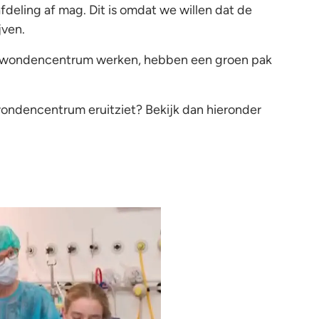
afdeling af mag. Dit is omdat we willen dat de
jven.
ndwondencentrum werken, hebben een groen pak
ondencentrum eruitziet? Bekijk dan hieronder