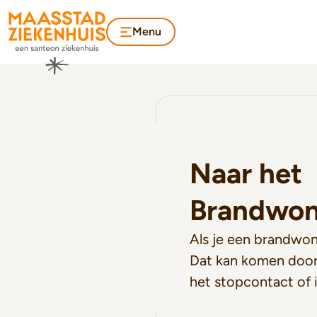
Menu
Naar het
Brandwo
Als je een brandwond
Dat kan komen door
het stopcontact of 