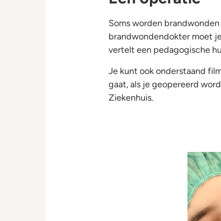
Soms worden brandwonden ni
brandwondendokter moet je 
vertelt een pedagogische hu
Je kunt ook onderstaand film
gaat, als je geopereerd wo
Ziekenhuis.