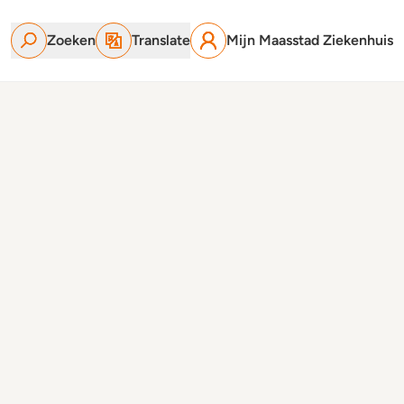
Zoeken
Translate
Mijn Maasstad Ziekenhuis