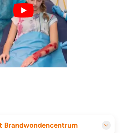
Opname in het Brandwondencentrum
 het Brandwondencentrum