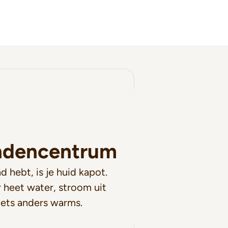
ndencentrum
 hebt, is je huid kapot.
 heet water, stroom uit
iets anders warms.