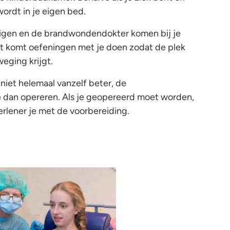
wordt in je eigen bed.
digen en de brandwondendokter komen bij je
ut komt oefeningen met je doen zodat de plek
eging krijgt.
et helemaal vanzelf beter, de
dan opereren. Als je geopereerd moet worden,
rlener je met de voorbereiding.