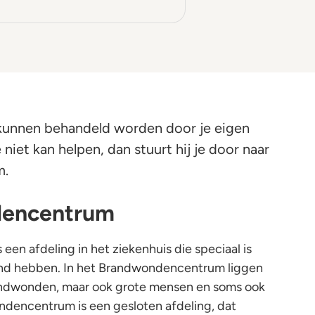
nnen behandeld worden door je eigen
e niet kan helpen, dan stuurt hij je door naar
m.
dencentrum
n afdeling in het ziekenhuis die speciaal is
and hebben. In het Brandwondencentrum liggen
randwonden, maar ook grote mensen en soms ook
ndencentrum is een gesloten afdeling, dat