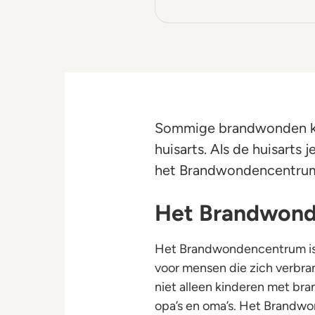
Sommige brandwonden ku
huisarts. Als de huisarts j
het Brandwondencentru
Het Brandwon
Het Brandwondencentrum is ee
voor mensen die zich verbr
niet alleen kinderen met b
opa’s en oma’s. Het Brandwo