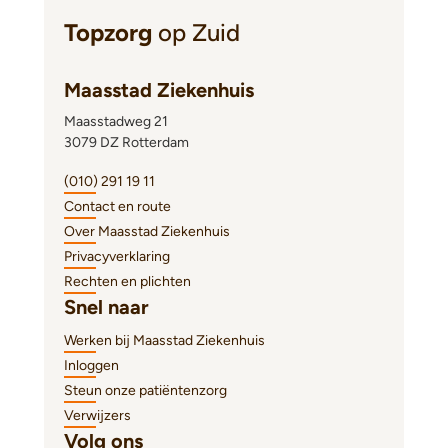
Topzorg
op Zuid
Maasstad Ziekenhuis
Maasstadweg 21
3079 DZ Rotterdam
(010) 291 19 11
Contact en route
Over Maasstad Ziekenhuis
Privacyverklaring
Rechten en plichten
Snel naar
Werken bij Maasstad Ziekenhuis
Inloggen
Steun onze patiëntenzorg
Verwijzers
Volg ons