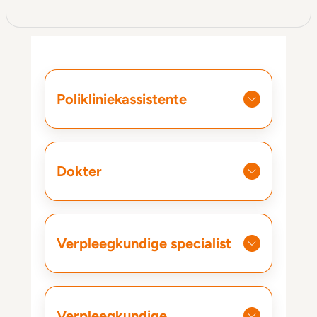
Polikliniekassistente
Dokter
Verpleegkundige specialist
Verpleegkundige