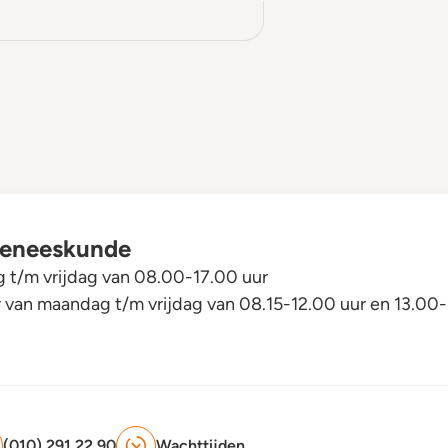
rgeneeskunde
t/m vrijdag van 08.00-17.00 uur
r van maandag t/m vrijdag van 08.15-12.00 uur en 13.00-
(010) 291 22 90
Wachttijden