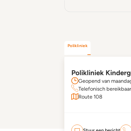
Polikliniek
Polikliniek Kinde
Geopend van maandag 
Telefonisch bereikbaa
Route 108
Stuur een bericht