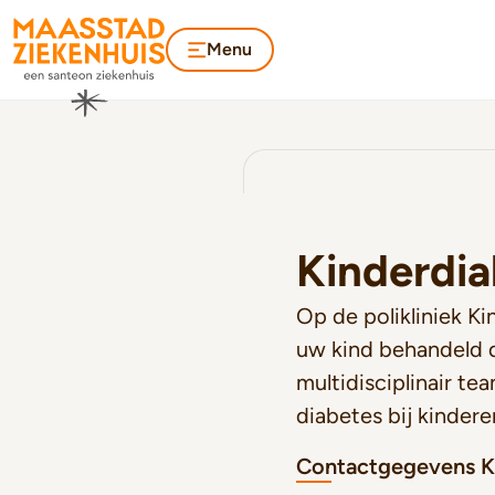
Menu
Kinderdia
Op de polikliniek 
uw kind behandeld 
multidisciplinair te
diabetes bij kindere
Contactgegevens K