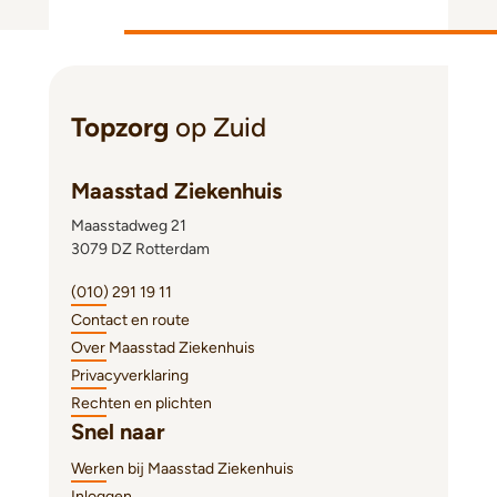
Topzorg
op Zuid
Maasstad Ziekenhuis
Maasstadweg 21
3079 DZ Rotterdam
(010) 291 19 11
Contact en route
Over Maasstad Ziekenhuis
Privacyverklaring
Rechten en plichten
Snel naar
Werken bij Maasstad Ziekenhuis
Inloggen