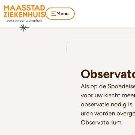
Menu
Observat
Als op de Spoedeise
voor uw klacht mee
observatie nodig is,
uren worden overgep
Observatorium.