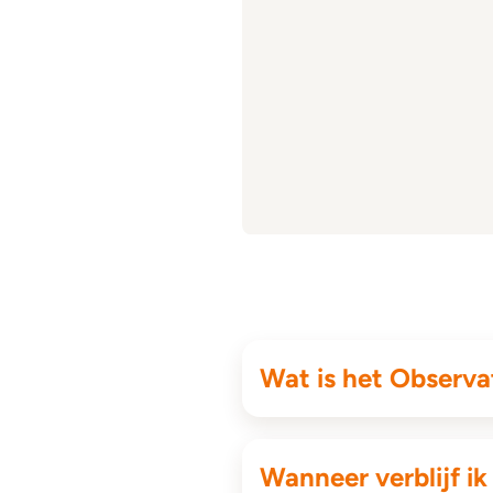
Wat is het Observ
Wanneer verblijf i