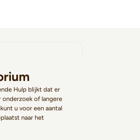
orium
nde Hulp blijkt dat er
r onderzoek of langere
 kunt u voor een aantal
laatst naar het