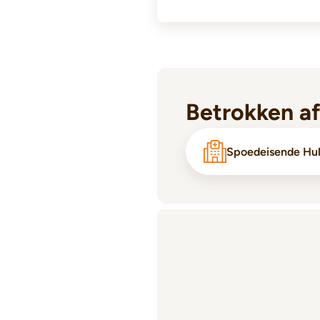
Betrokken a
Spoedeisende Hu