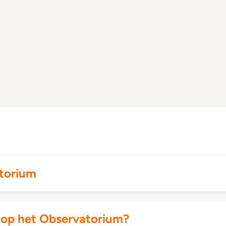
atorium
k op het Observatorium?