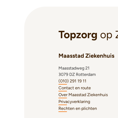
Topzorg
op 
Maasstad Ziekenhuis
Maasstadweg 21
3079 DZ Rotterdam
(010) 291 19 11
Contact en route
Over Maasstad Ziekenhuis
Privacyverklaring
Rechten en plichten