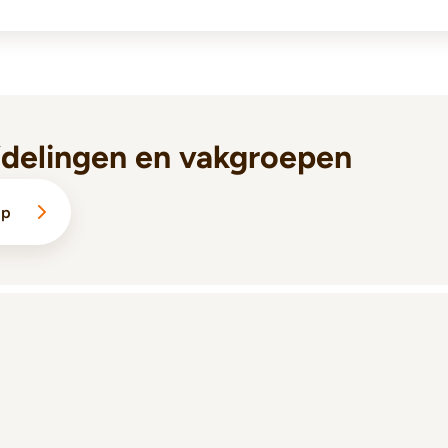
fdelingen en vakgroepen
lp