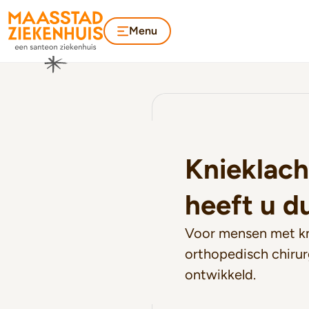
Menu
Knieklach
heeft u du
Voor mensen met kn
orthopedisch chiru
ontwikkeld.