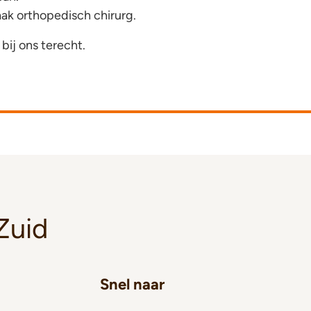
aak orthopedisch chirurg.
 bij ons terecht.
Zuid
Snel naar