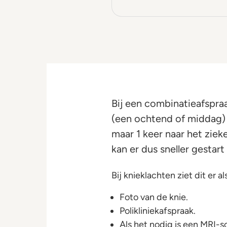
Bij een combinatieafspraa
(een ochtend of middag) 
maar 1 keer naar het ziek
kan er dus sneller gesta
Bij knieklachten ziet dit er als
Foto van de knie.
Polikliniekafspraak.
Als het nodig is een MRI-s