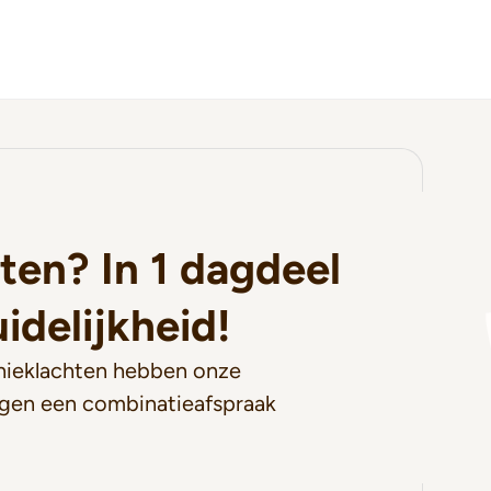
ten? In 1 dagdeel
idelijkheid!
ieklachten hebben onze
rgen een combinatieafspraak