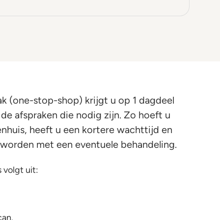
k (one-stop-shop) krijgt u op 1 dagdeel
de afspraken die nodig zijn. Zo hoeft u
enhuis, heeft u een kortere wachttijd en
rt worden met een eventuele behandeling.
 volgt uit:
can.