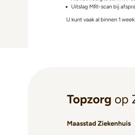
Uitslag MRI-scan bij afspr
U kunt vaak al binnen 1 week
Topzorg
op 
Maasstad Ziekenhuis