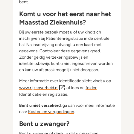
bent.
Komt u voor het eerst naar het
Maasstad Ziekenhuis?
Bij uw eerste bezoek moet u of uw kind zich
inschrijven bij Patiëntenregistratie in de centrale
hal. Na inschrijving ontvangt u een kaart met
gegevens. Controleer deze gegevens goed.
Zonder geldig verzekeringsbewijs en
identiteitsbewijs kunt u niet ingeschreven worden
en kan uw afspraak mogelijk niet doorgaan.
Meer informatie over identificatieplicht vindt u op
www.rijksoverheid.nl
of lees de
folder
Identificatie en registratie
.
Bent u niet verzekerd
, ga dan voor meer informatie
naar
Kosten en vergoedingen
.
Bent u zwanger?
Bent u zwanger of denkt u dat u misschien