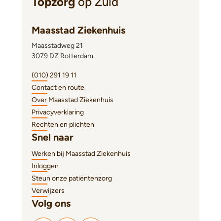
Topzorg
op Zuid
Maasstad Ziekenhuis
Maasstadweg 21
3079 DZ Rotterdam
(010) 291 19 11
Contact en route
Over Maasstad Ziekenhuis
Privacyverklaring
Rechten en plichten
Snel naar
Werken bij Maasstad Ziekenhuis
Inloggen
Steun onze patiëntenzorg
Verwijzers
Volg ons