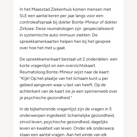
In het Maasstad Ziekenhuis komen mensen met
SLE een aantal keren per jaar langs voor een
controleafspraak bij dokter Bonte-Mineur of dokter
Zirkzee. Deze reumatologen zijn gespecialiseerd
in systemische auto-immuun ziekten. De
spreekkamerkaarten helpen hen bij het gesprek
over hoe het met u gaat.
De spreekkamerkaart bestaat uit 2 onderdelen: een
korte vragenlijst en een overzichtskaart.
Reumatoloog Bonte-Mineur wijst naar de kaart:
‘’Kijk! Op het plaatje van het lichaam kunt u per
gebied aangeven waar u last van heeft. Op de
achterkant van de kaart zie je een spinnenweb over
je psychische gezondheid.”
In de bijbehorende vragenlijst zijn de vragen in 5
onderwerpen ingedeeld: lichamelijke gezondheid,
zinvol leven, psychische gezondheid, dagelijks
leven en kwaliteit van leven. Onder elk onderwerp
staan een aantal vragen. Aan het einde van elk