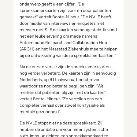
onderwerp geeft u een cijfer. "De
spreekkamerkaarten zijn voor en door patiënten
gemaakt’’ vertelt Bonte-Mineur. “De NVLE heeft
door middel van interviews en enquêtes met
mensen met SLE de kaarten samengesteld. Ik vond
het een leuke ervaring om mede namens
Autoimmune Research and Collaboration Hub
(ARCH) en het Maasstad Ziekenhuis mee te helpen
bij de ontwikkeling van deze spreekkamerkaarten."
Na de eerste versie zijn de spreekkamerkaarten
nog verder verbeterd. De kaarten zijn in eenvoudig
Nederlands, op B1 taalniveau, herschreven
waardoor ze nog beter te begrijpen zijn. "We
merken dat patiënten blij zijn met de kaarten"
vertelt Bonte-Mineur. "Ze vertellen ons een
completer verhaal over zowel hun fysieke als
mentale gezondheid".
De NVLE stopt niet na deze spreekkaart. Zij
hebben de ambitie om voor meer systemische
auto-immuunziekten een spreekkamerkaart te