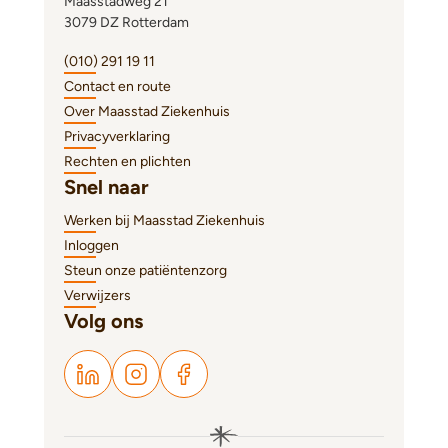
Maasstadweg 21
3079 DZ Rotterdam
(010) 291 19 11
Contact en route
Over Maasstad Ziekenhuis
Privacyverklaring
Rechten en plichten
Snel naar
Werken bij Maasstad Ziekenhuis
Inloggen
Steun onze patiëntenzorg
Verwijzers
Volg ons