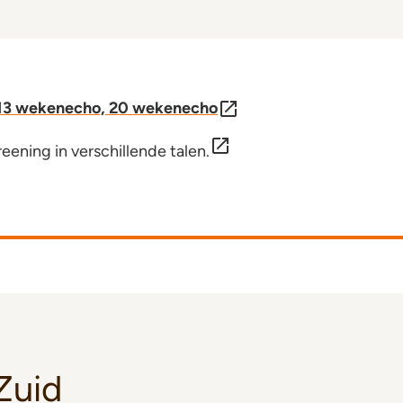
, 13 wekenecho, 20 wekenecho
eening in verschillende talen.
Zuid