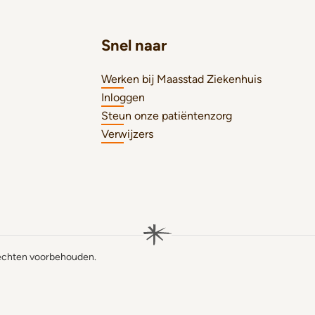
Snel naar
Werken bij Maasstad Ziekenhuis
Inloggen
Steun onze patiëntenzorg
Verwijzers
rechten voorbehouden.