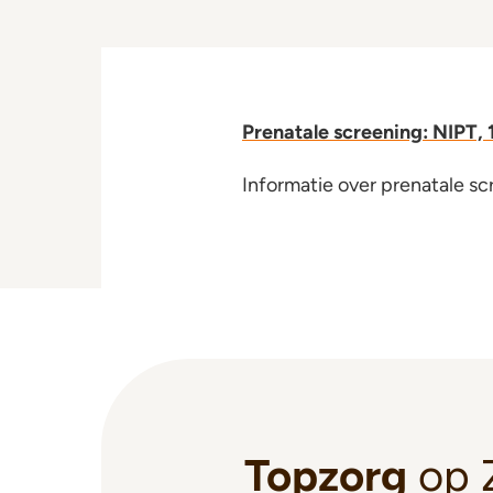
Prenatale screening: NIPT
Informatie over prenatale scr
Topzorg
op 