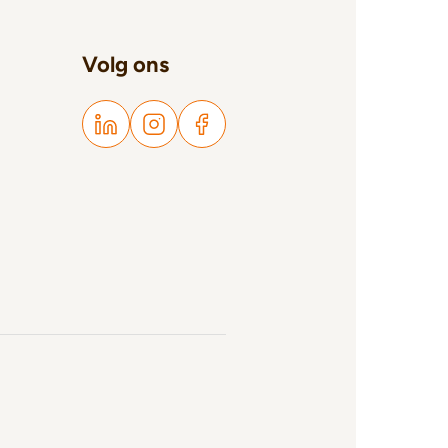
Volg ons