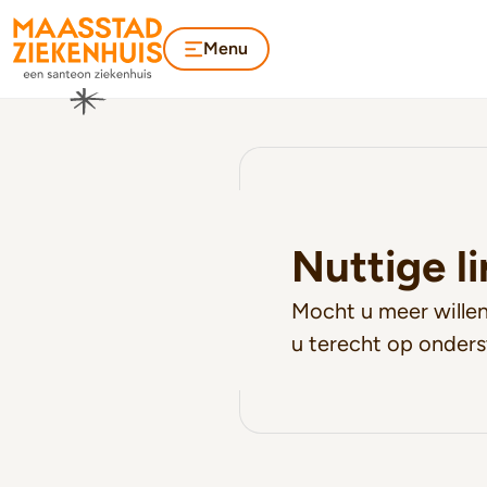
Menu
Nuttige l
Mocht u meer willen
u terecht op onders