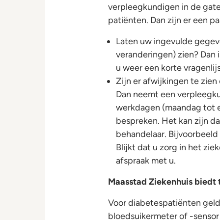
verpleegkundigen in de gat
patiënten. Dan zijn er een pa
Laten uw ingevulde gegev
veranderingen) zien? Dan i
u weer een korte vragenlijs
Zijn er afwijkingen te zie
Dan neemt een verpleegku
werkdagen (maandag tot en
bespreken. Het kan zijn d
behandelaar. Bijvoorbeeld
Blijkt dat u zorg in het z
afspraak met u.
Maasstad Ziekenhuis biedt 
Voor diabetespatiënten geld
bloedsuikermeter of -sensor