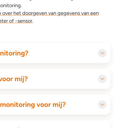
onitoring.
tie over het doorgeven van gegevens van een
ter of -sensor
.
nitoring?
voor mij?
monitoring voor mij?