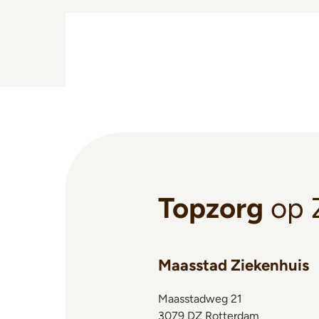
Topzorg
op 
Maasstad Ziekenhuis
Maasstadweg 21
3079 DZ Rotterdam