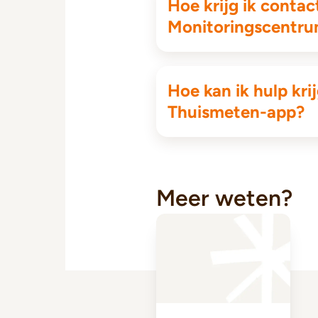
Hoe krijg ik contac
Monitoringscentr
Hoe kan ik hulp kri
Thuismeten-app?
Meer weten?