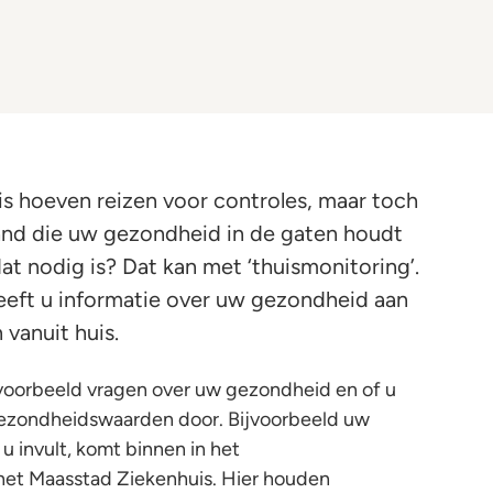
is hoeven reizen voor controles, maar toch
and die uw gezondheid in de gaten houdt
t nodig is? Dat kan met ‘thuismonitoring’.
eeft u informatie over uw gezondheid aan
vanuit huis.
voorbeeld vragen over uw gezondheid en of u
gezondheidswaarden door. Bijvoorbeeld uw
 u invult, komt binnen in het
het Maasstad Ziekenhuis. Hier houden