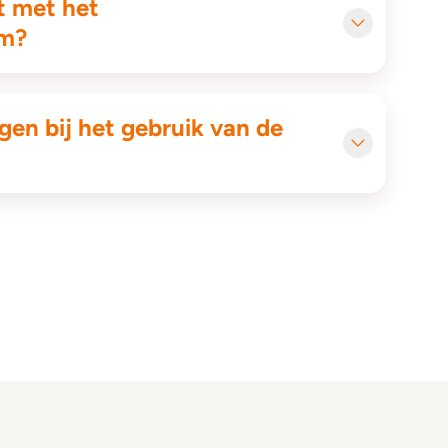
t met het
um?
jgen bij het gebruik van de