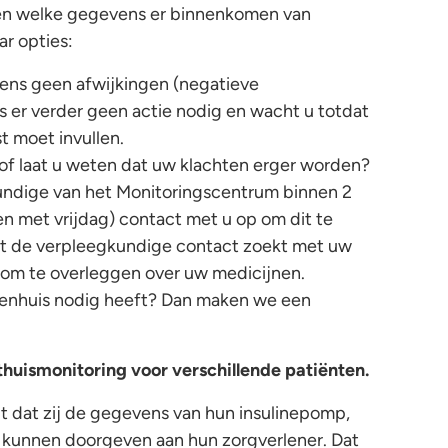
en welke gegevens er binnenkomen van
ar opties:
ens geen afwijkingen (negatieve
s er verder geen actie nodig en wacht u totdat
t moet invullen.
n of laat u weten dat uw klachten erger worden?
ndige van het Monitoringscentrum binnen 2
 met vrijdag) contact met u op om dit te
at de verpleegkundige contact zoekt met uw
 om te overleggen over uw medicijnen.
iekenhuis nodig heeft? Dan maken we een
thuismonitoring voor verschillende patiënten.
t dat zij de gegevens van hun insulinepomp,
 kunnen doorgeven aan hun zorgverlener. Dat