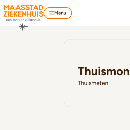
Menu
Thuismoni
Thuismeten