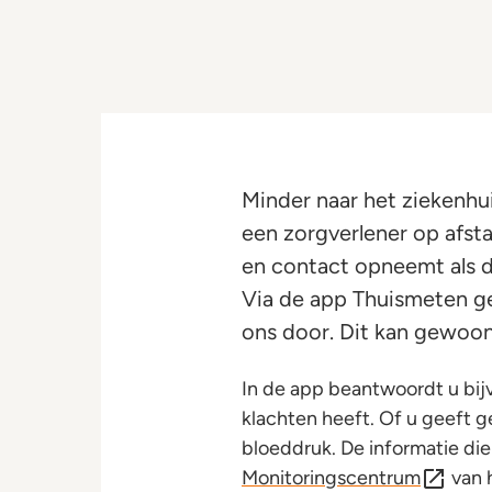
Minder naar het ziekenhu
een zorgverlener op afst
en contact opneemt als da
Via de app Thuismeten g
ons door. Dit kan gewoon 
In de app beantwoordt u bij
klachten heeft. Of u geeft 
bloeddruk. De informatie die
Monitoringscentrum
van 