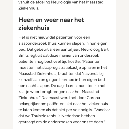
vanuit de afdeling Neurologie van het Maasstad
Ziekenhuis.
Heen en weer naar het
ziekenhuis
Het is niet nieuw dat patiënten voor een
slaaponderzoek thuis kunnen slapen, in hun eigen
bed. Dat gebeurt al een aantal jaar. Neuroloog Bart
Smits legt uit dat deze manier van onderzoek
patiënten nog best veel tijd kostte: “Patiënten
moesten het slaapregistratiekastje ophalen in het
Maasstad Ziekenhuis, brachten dat ’s avonds bij
zichzelf aan en gingen hiermee in hun eigen bed
een nacht slapen. De dag daarna moesten ze het
kastje weer terugbrengen naar het Maasstad
Ziekenhuis.” Daarnaast werd het door Corona
belangrijker om patiënten niet naar het ziekenhuis
te laten komen als dat niet per se nodig is. “Vandaar
dat we Thuisziekenhuis Nederland hebben
gevraagd om de onderzoeken voor ons te doen.”