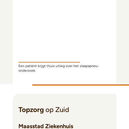
Slaaponderzoek Met Thuisziekenhuis Nederland
Een patiënt krijgt thuis uitleg over het slaapapneu-
onderzoek.
Topzorg
op Zuid
Maasstad Ziekenhuis