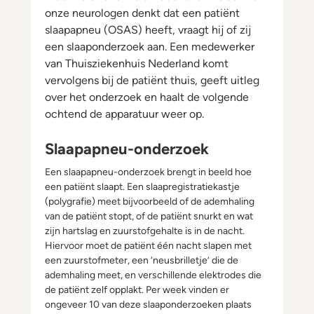
onze neurologen denkt dat een patiënt
slaapapneu (OSAS) heeft, vraagt hij of zij
een slaaponderzoek aan. Een medewerker
van Thuisziekenhuis Nederland komt
vervolgens bij de patiënt thuis, geeft uitleg
over het onderzoek en haalt de volgende
ochtend de apparatuur weer op.
Slaapapneu-onderzoek
Een slaapapneu-onderzoek brengt in beeld hoe
een patiënt slaapt. Een slaapregistratiekastje
(polygrafie) meet bijvoorbeeld of de ademhaling
van de patiënt stopt, of de patiënt snurkt en wat
zijn hartslag en zuurstofgehalte is in de nacht.
Hiervoor moet de patiënt één nacht slapen met
een zuurstofmeter, een ‘neusbrilletje’ die de
ademhaling meet, en verschillende elektrodes die
de patiënt zelf opplakt. Per week vinden er
ongeveer 10 van deze slaaponderzoeken plaats