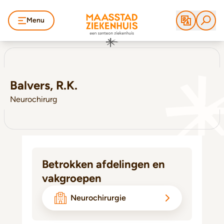
Menu
Balvers, R.K.
Neurochirurg
Betrokken afdelingen en
vakgroepen
Neurochirurgie