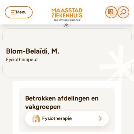
Menu
Blom-Belaïdi, M.
Fysiotherapeut
Betrokken afdelingen en
vakgroepen
Fysiotherapie