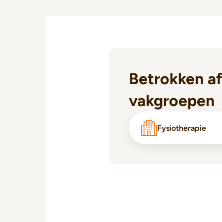
Betrokken af
vakgroepen
Fysiotherapie