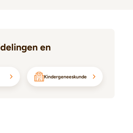
delingen en
Kindergeneeskunde