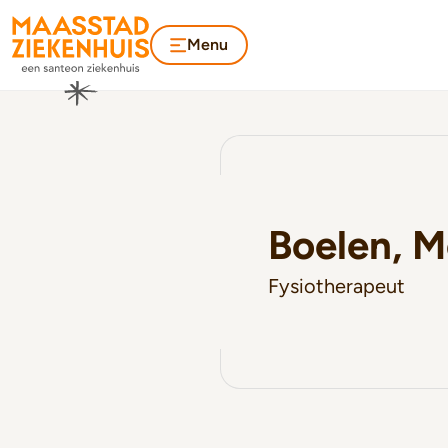
Menu
Boelen, M
Fysiotherapeut