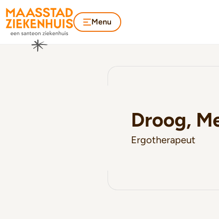
Menu
Droog, Me
Ergotherapeut