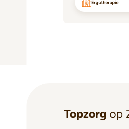
Ergotherapie
Topzorg
op 