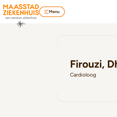
Menu
Firouzi, D
Cardioloog