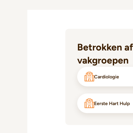
Betrokken af
vakgroepen
Cardiologie
Eerste Hart Hulp