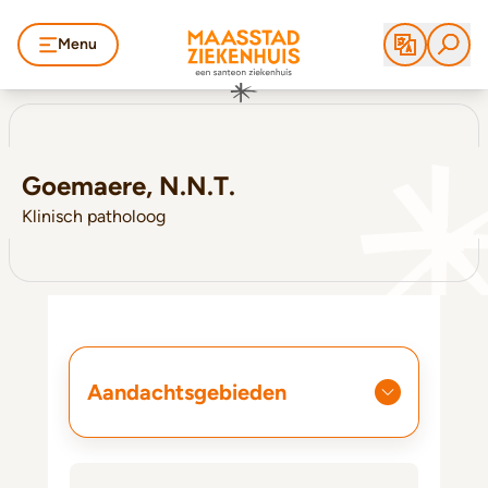
Menu
Goemaere, N.N.T.
Klinisch patholoog
Aandachtsgebieden