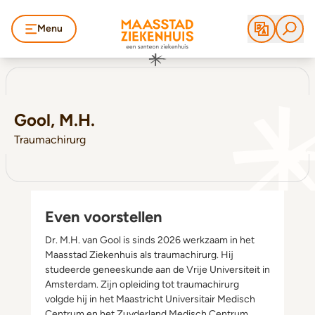
Menu
Gool, M.H.
Traumachirurg
Even voorstellen
Dr. M.H. van Gool is sinds 2026 werkzaam in het
Maasstad Ziekenhuis als traumachirurg. Hij
studeerde geneeskunde aan de Vrije Universiteit in
Amsterdam. Zijn opleiding tot traumachirurg
volgde hij in het Maastricht Universitair Medisch
Centrum en het Zuyderland Medisch Centrum