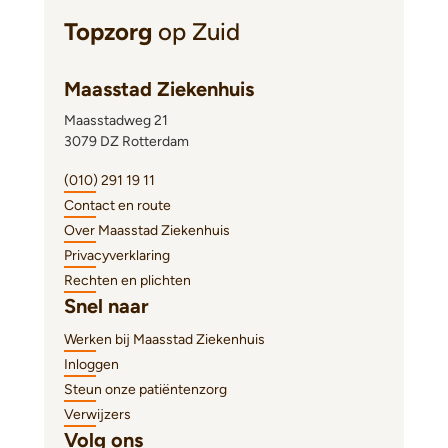
Topzorg
op Zuid
Maasstad Ziekenhuis
Maasstadweg 21
3079 DZ Rotterdam
(010) 291 19 11
Contact en route
Over Maasstad Ziekenhuis
Privacyverklaring
Rechten en plichten
Snel naar
Werken bij Maasstad Ziekenhuis
Inloggen
Steun onze patiëntenzorg
Verwijzers
Volg ons