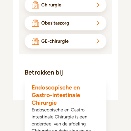
Chirurgie
Obesitaszorg
GE-chirurgie
Betrokken bij
Endoscopische en
Gastro-intestinale
Chirurgie
Endoscopische en Gastro-
intestinale Chirurgie is een
onderdeel van de afdeling
Chirurgie en richt zich op de