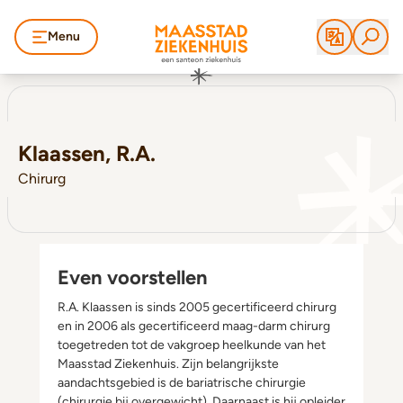
Menu
Klaassen, R.A.
Chirurg
Even voorstellen
R.A. Klaassen is sinds 2005 gecertificeerd chirurg
en in 2006 als gecertificeerd maag-darm chirurg
toegetreden tot de vakgroep heelkunde van het
Maasstad Ziekenhuis. Zijn belangrijkste
aandachtsgebied is de bariatrische chirurgie
(chirurgie bij overgewicht). Daarnaast is hij opleider