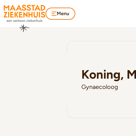
Menu
Koning, Me
Gynaecoloog