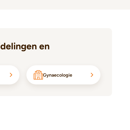
delingen en
Gynaecologie