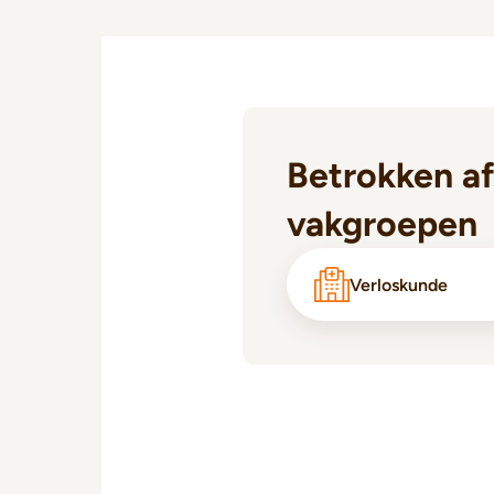
Betrokken af
vakgroepen
Verloskunde