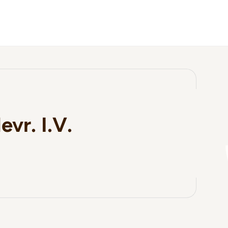
vr. I.V.