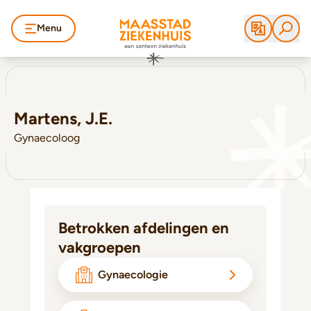
Menu
Martens, J.E.
Gynaecoloog
Betrokken afdelingen en
vakgroepen
Gynaecologie