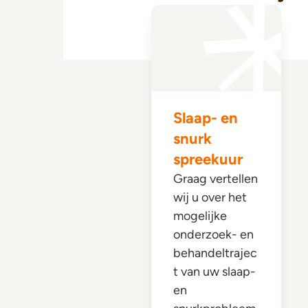
Slaap- en
snurk
spreekuur
Graag vertellen
wij u over het
mogelijke
onderzoek- en
behandeltrajec
t van uw slaap-
en