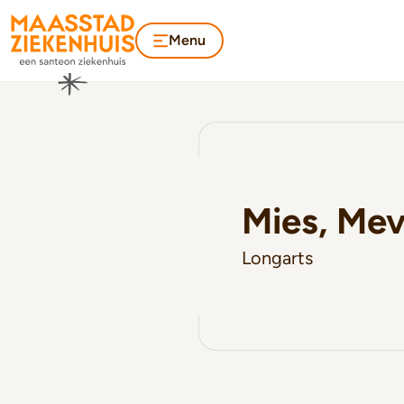
Menu
Mies, Mev
Longarts