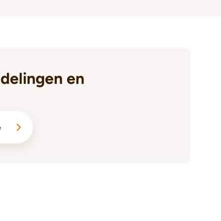
delingen en
e