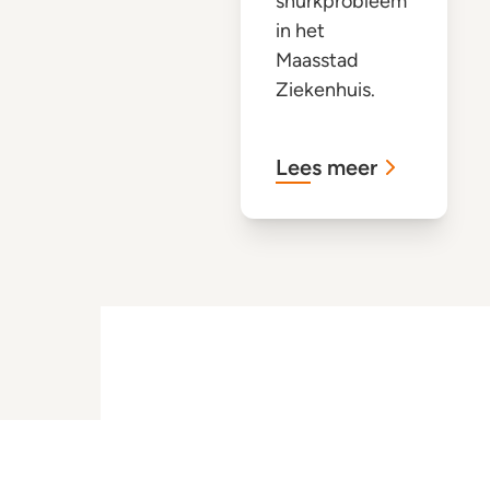
snurkprobleem
in het
Maasstad
Ziekenhuis.
Lees meer