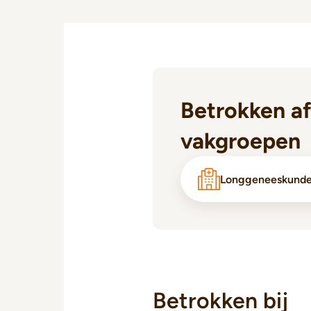
Betrokken af
vakgroepen
Longgeneeskund
Betrokken bij