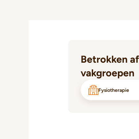
Betrokken af
vakgroepen
Fysiotherapie