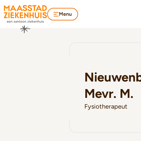
Menu
Nieuwenb
Mevr. M.
Fysiotherapeut