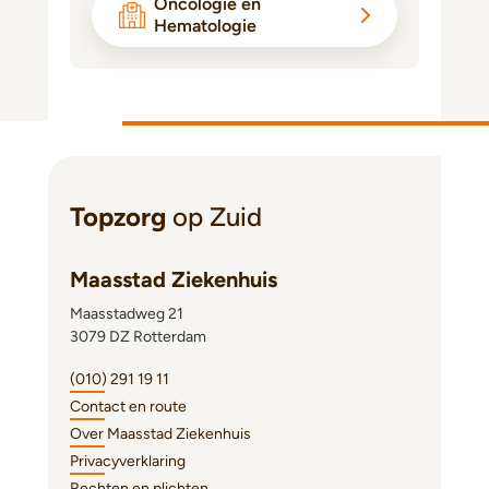
Oncologie en
Hematologie
Topzorg
op Zuid
Maasstad Ziekenhuis
Maasstadweg 21
3079 DZ Rotterdam
(010) 291 19 11
Contact en route
Over Maasstad Ziekenhuis
Privacyverklaring
Rechten en plichten