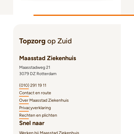
Topzorg
op Zuid
Maasstad Ziekenhuis
Maasstadweg 21
3079 DZ Rotterdam
(010) 291 19 11
Contact en route
Over Maasstad Ziekenhuis
Privacyverklaring
Rechten en plichten
Snel naar
Werken bij Maasstad Ziekenhuis