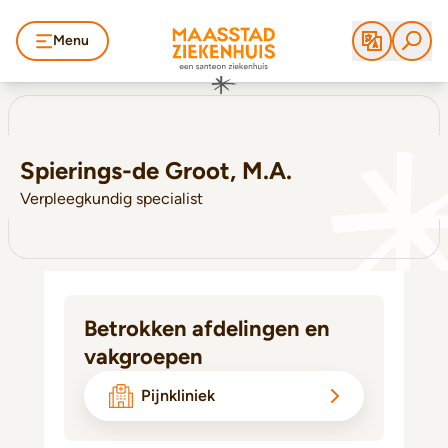
Menu
Spierings-de Groot, M.A.
Verpleegkundig specialist
Betrokken afdelingen en
vakgroepen
Pijnkliniek