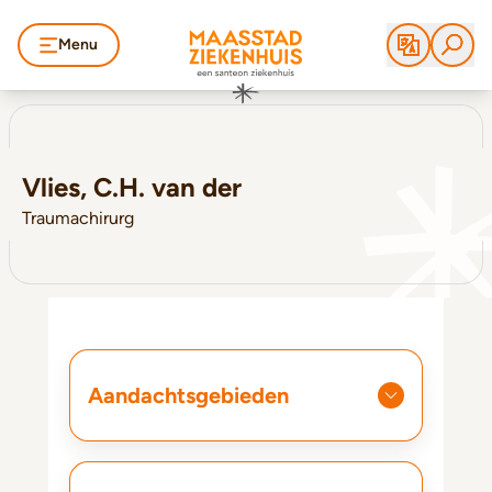
Menu
Vlies, C.H. van der
Traumachirurg
Aandachtsgebieden