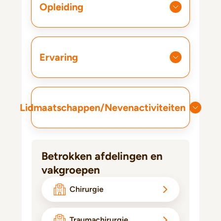
Opleiding
Ervaring
Lidmaatschappen/Nevenactiviteiten
Betrokken afdelingen en
vakgroepen
Chirurgie
Traumachirurgie