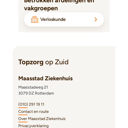
Betrokken afdelingen en
vakgroepen
Verloskunde
Topzorg
op Zuid
Maasstad Ziekenhuis
Maasstadweg 21
3079 DZ Rotterdam
(010) 291 19 11
Contact en route
Over Maasstad Ziekenhuis
Privacyverklaring