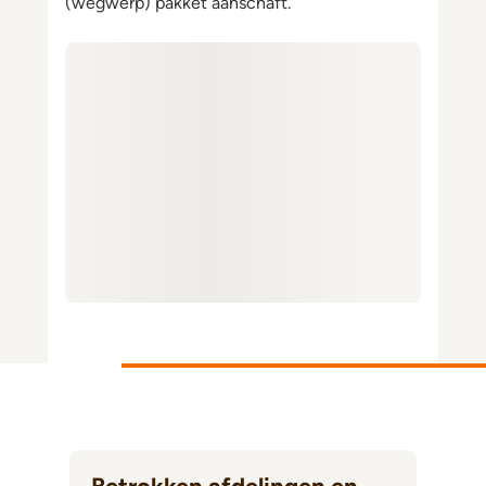
(wegwerp) pakket aanschaft.