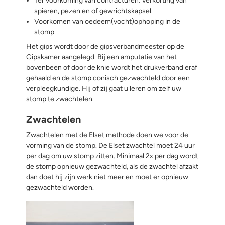
Ter voorkoming van contracturen: verkorting van
spieren, pezen en of gewrichtskapsel.
Voorkomen van oedeem(vocht)ophoping in de
stomp
Het gips wordt door de gipsverbandmeester op de
Gipskamer aangelegd. Bij een amputatie van het
bovenbeen of door de knie wordt het drukverband eraf
gehaald en de stomp conisch gezwachteld door een
verpleegkundige. Hij of zij gaat u leren om zelf uw
stomp te zwachtelen.
Zwachtelen
Zwachtelen met de
Elset methode
doen we voor de
vorming van de stomp. De Elset zwachtel moet 24 uur
per dag om uw stomp zitten. Minimaal 2x per dag wordt
de stomp opnieuw gezwachteld, als de zwachtel afzakt
dan doet hij zijn werk niet meer en moet er opnieuw
gezwachteld worden.