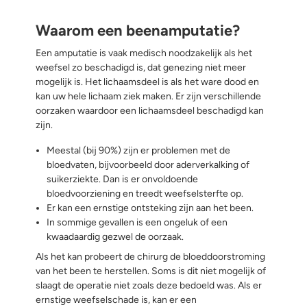
Waarom een beenamputatie?
Een amputatie is vaak medisch noodzakelijk als het
weefsel zo beschadigd is, dat genezing niet meer
mogelijk is. Het lichaamsdeel is als het ware dood en
kan uw hele lichaam ziek maken. Er zijn verschillende
oorzaken waardoor een lichaamsdeel beschadigd kan
zijn.
Meestal (bij 90%) zijn er problemen met de
bloedvaten, bijvoorbeeld door aderverkalking of
suikerziekte. Dan is er onvoldoende
bloedvoorziening en treedt weefselsterfte op.
Er kan een ernstige ontsteking zijn aan het been.
In sommige gevallen is een ongeluk of een
kwaadaardig gezwel de oorzaak.
Als het kan probeert de chirurg de bloeddoorstroming
van het been te herstellen. Soms is dit niet mogelijk of
slaagt de operatie niet zoals deze bedoeld was. Als er
ernstige weefselschade is, kan er een