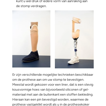
kunt u wel druk of iedere vorm van aanraking aan
de stomp verdragen.
Er zijn verschillende mogelijke technieken beschikbaar
om de prothese aan om uw stomp te bevestigen.
Meestal wordt gekozen voor een liner, dat is een stevig
kousvormige hoes van bijvoorbeeld siliconen of gel-
materiaal met aan de buitenkant een stoffen bekleding.
Hieraan kan een pin bevestigd worden, waarmee de
prothese vastgeklikt wordt als u in de prothesekoker