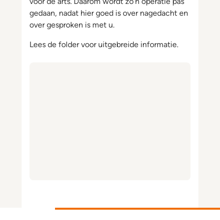
voor de arts. Daarom wordt zo'n operatie pas
gedaan, nadat hier goed is over nagedacht en
over gesproken is met u.
Lees de folder voor uitgebreide informatie.