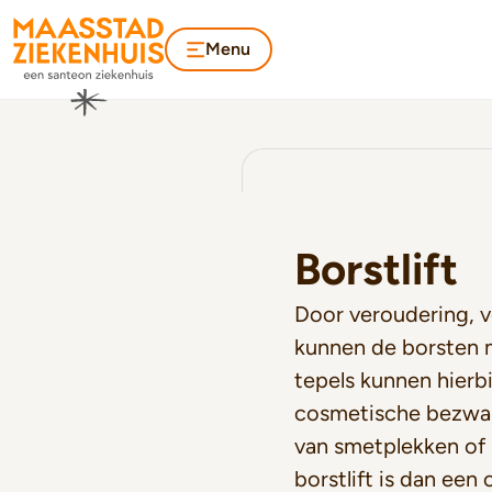
Menu
Borstlift
Door veroudering, v
kunnen de borsten 
tepels kunnen hierb
cosmetische bezwar
van smetplekken of 
borstlift is dan een 