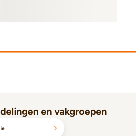
fdelingen en vakgroepen
gie