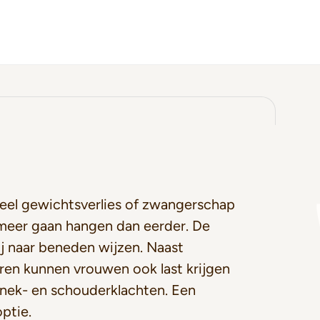
eel gewichtsverlies of zwangerschap
meer gaan hangen dan eerder. De
ij naar beneden wijzen. Naast
en kunnen vrouwen ook last krijgen
nek- en schouderklachten. Een
optie.