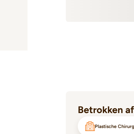
Betrokken a
Plastische Chirur