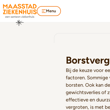
Menu
Borstverg
Bij de keuze voor e
factoren. Sommige 
borsten. Ook kan d
gewichtsverlies of
effectieve en duur
vergroten, is met b