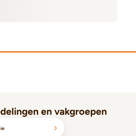
fdelingen en vakgroepen
gie