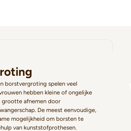
roting
en borstvergroting spelen veel
vrouwen hebben kleine of ongelijke
e grootte afnemen door
 zwangerschap. De meest eenvoudige,
zame mogelijkheid om borsten te
ehulp van kunststofprothesen.