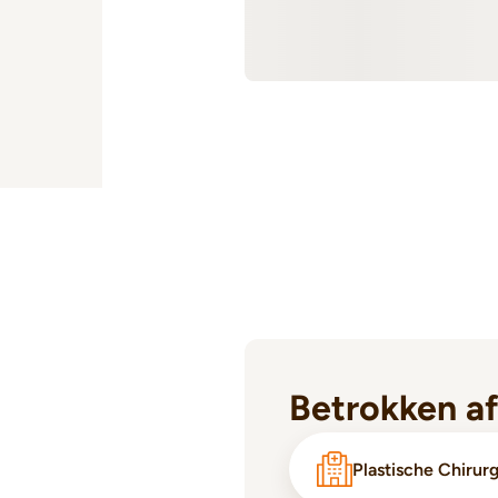
Betrokken a
Plastische Chirur