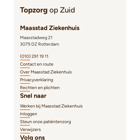
Topzorg
op Zuid
Maasstad Ziekenhuis
Maasstadweg 21
3079 DZ Rotterdam
(010) 291 19 11
Contact en route
Over Maasstad Ziekenhuis
Privacyverklaring
Rechten en plichten
Snel naar
Werken bij Maasstad Ziekenhuis
Inloggen
Steun onze patiëntenzorg
Verwijzers
Volg ons