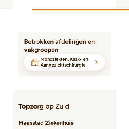
Betrokken afdelingen en
vakgroepen
Mondziekten, Kaak- en
Aangezichtschirurgie
Topzorg
op Zuid
Maasstad Ziekenhuis