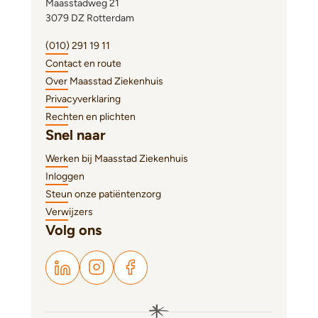
Maasstadweg 21
3079 DZ Rotterdam
(010) 291 19 11
Contact en route
Over Maasstad Ziekenhuis
Privacyverklaring
Rechten en plichten
Snel naar
Werken bij Maasstad Ziekenhuis
Inloggen
Steun onze patiëntenzorg
Verwijzers
Volg ons