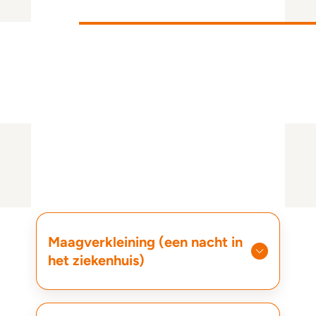
Maagverkleining
Maagverkleining (een nacht in
het ziekenhuis)