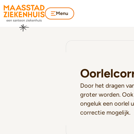
Menu
Oorlelcor
Door het dragen van
groter worden. Ook
ongeluk een oorlel u
correctie mogelijk.