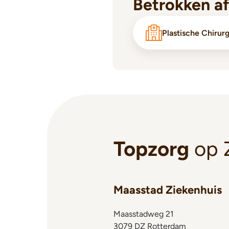
Betrokken a
Plastische Chirur
Topzorg
op 
Maasstad Ziekenhuis
Maasstadweg 21
3079 DZ Rotterdam