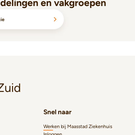
fdelingen en vakgroepen
gie
Zuid
Snel naar
Werken bij Maasstad Ziekenhuis
Inloggen