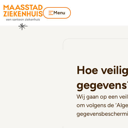
Menu
Hoe veilig
gegevens
Wij gaan op een vei
om volgens de ‘Alg
gegevensbeschermi