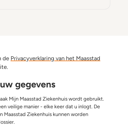
n de
Privacyverklaring van het Maasstad
te.
n uw gegevens
vaak Mijn Maasstad Ziekenhuis wordt gebruikt.
en veilige manier - elke keer dat u inlogt. De
ijn Maasstad Ziekenhuis kunnen worden
ssier.