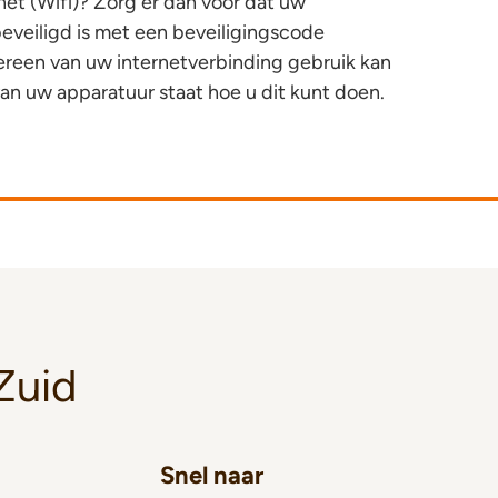
net (Wifi)? Zorg er dan voor dat uw
eveiligd is met een beveiligingscode
dereen van uw internetverbinding gebruik kan
an uw apparatuur staat hoe u dit kunt doen.
Zuid
Snel naar