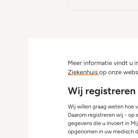
Meer informatie vindt u i
Ziekenhuis
op onze websi
Wij registrere
Wij willen graag weten hoe 
Daarom registreren wij - op e
gegevens die u invoert in M
opgenomen in uw medisch do