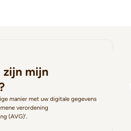
 zijn mijn
?
lige manier met uw digitale gegevens
emene verordening
ng (AVG)’.