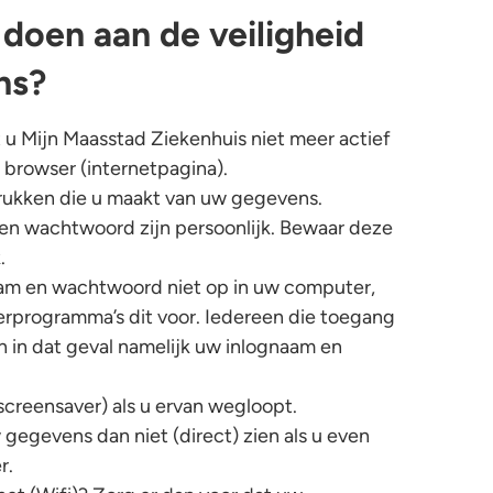
 doen aan de veiligheid
ns?
 u Mijn Maasstad Ziekenhuis niet meer actief
e browser (internetpagina).
rukken die u maakt van uw gegevens.
en wachtwoord zijn persoonlijk. Bewaar deze
.
aam en wachtwoord niet op in uw computer,
terprogramma’s dit voor. Iedereen die toegang
n in dat geval namelijk uw inlognaam en
screensaver) als u ervan wegloopt.
gegevens dan niet (direct) zien als u even
r.