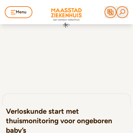
Menu
Verloskunde start met
thuismonitoring voor ongeboren
baby’s