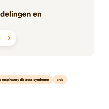
delingen en
e respiratory distress syndrome
ards