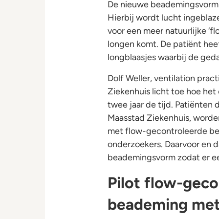
De nieuwe beademingsvorm bl
Hierbij wordt lucht ingeblaz
voor een meer natuurlijke ‘f
longen komt. De patiënt hee
longblaasjes waarbij de geda
Dolf Weller, ventilation pra
Ziekenhuis licht toe hoe het
twee jaar de tijd. Patiënten
Maasstad Ziekenhuis, worde
met flow-gecontroleerde be
onderzoekers. Daarvoor en d
beademingsvorm zodat er ee
Pilot flow-gec
beademing met