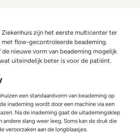
iekenhuis zijn het eerste multicenter ter
et met flow-gecontroleerde beademing.
f de nieuwe vorm van beademing mogelijk
at uiteindelijk beter is voor de patiënt.
w
nhuizen een standaardvorm van beademing op
ij de inademing wordt door een machine via een
blazen. Na de inademing gaat de uitademingsklep
n andere slang weer leeg. Soms kan de druk die
e veroorzaken aan de longblaasjes.