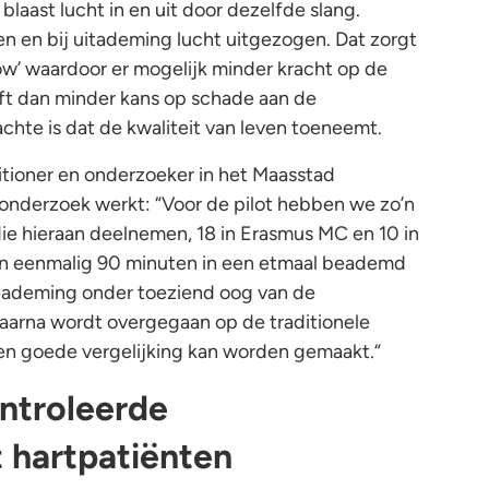
aast lucht in en uit door dezelfde slang.
en en bij uitademing lucht uitgezogen. Dat zorgt
low’ waardoor er mogelijk minder kracht op de
ft dan minder kans op schade aan de
chte is dat de kwaliteit van leven toeneemt.
ctitioner en onderzoeker in het Maasstad
 onderzoek werkt: “Voor de pilot hebben we zo’n
 die hieraan deelnemen, 18 in Erasmus MC en 10 in
n eenmalig 90 minuten in een etmaal beademd
ademing onder toeziend oog van de
aarna wordt overgegaan op de traditionele
n goede vergelijking kan worden gemaakt.“
ontroleerde
 hartpatiënten