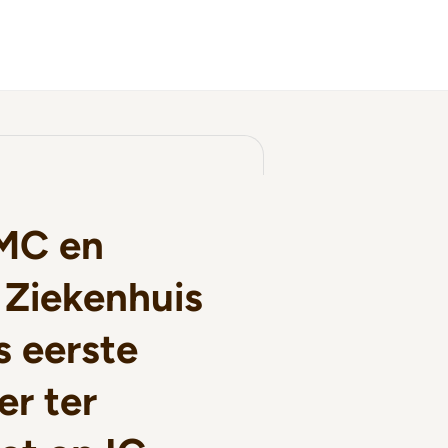
MC en
 Ziekenhuis
s eerste
er ter