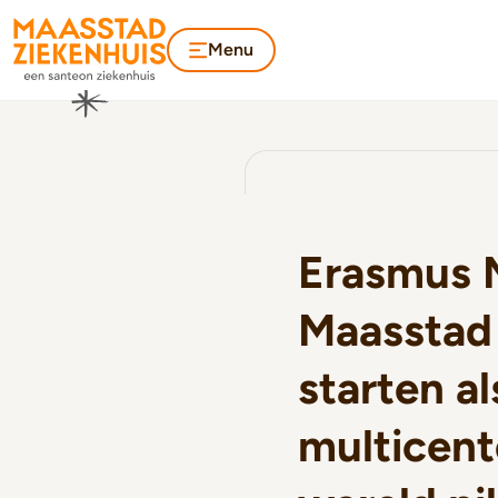
Menu
Erasmus 
Maasstad
starten al
multicent