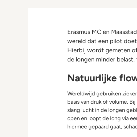
Erasmus MC en Maasstad Z
wereld dat een pilot do
Hierbij wordt gemeten o
de longen minder belast, w
Natuurlijke flo
Wereldwijd gebruiken zieke
basis van druk of volume. B
slang lucht in de longen ge
open en loopt de long via ee
hiermee gepaard gaat, schad