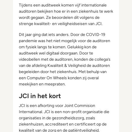
Tijdens een auditweek komen vijf internationale
auditoren bekijken hoe er in een ziekenhuis te werk
wordt gegaan. Ze beoordelen dit volgens de
strenge kwaliteit- en veiligheidseisen van JCI.
Dit jaar ging dat iets anders. Door de COVID-19
pandemie was het niet mogelijk voor de auditoren
om fysiek langs te komen. Gelukkig kon de
auditweek wel digitaal doorgaan. Door te
videobellen met de auditoren, konden de collega’s
van de afdeling Kwaliteit & Veiligheid de auditoren
begeleiden door het ziekenhuis. Met behulp van
een Computer On Wheels konden zij overal
meekijken en meepraten.
JCI in het kort
JCI is een afkorting voor Joint Commision
International. JCI is een non-profit organisatie die
organisaties in de gezondheidszorg, zoals
ziekenhuizen, accrediteert en certificeert op de
kwaliteit van de zorg en de patiëntveiligheid.