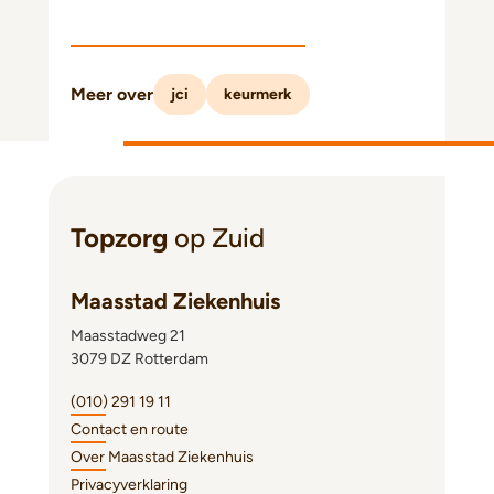
Meer over
jci
keurmerk
Topzorg
op Zuid
Maasstad Ziekenhuis
Maasstadweg 21
3079 DZ Rotterdam
(010) 291 19 11
Contact en route
Over Maasstad Ziekenhuis
Privacyverklaring