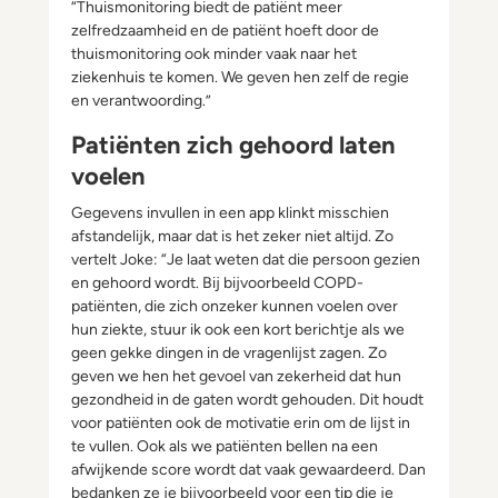
“Thuismonitoring biedt de patiënt meer
zelfredzaamheid en de patiënt hoeft door de
thuismonitoring ook minder vaak naar het
ziekenhuis te komen. We geven hen zelf de regie
en verantwoording.”
Patiënten zich gehoord laten
voelen
Gegevens invullen in een app klinkt misschien
afstandelijk, maar dat is het zeker niet altijd. Zo
vertelt Joke: “Je laat weten dat die persoon gezien
en gehoord wordt. Bij bijvoorbeeld COPD-
patiënten, die zich onzeker kunnen voelen over
hun ziekte, stuur ik ook een kort berichtje als we
geen gekke dingen in de vragenlijst zagen. Zo
geven we hen het gevoel van zekerheid dat hun
gezondheid in de gaten wordt gehouden. Dit houdt
voor patiënten ook de motivatie erin om de lijst in
te vullen. Ook als we patiënten bellen na een
afwijkende score wordt dat vaak gewaardeerd. Dan
bedanken ze je bijvoorbeeld voor een tip die je