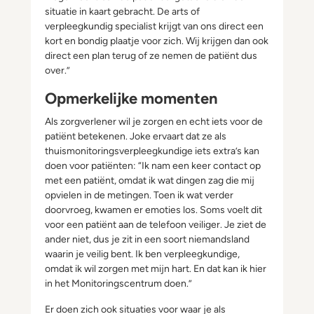
situatie in kaart gebracht. De arts of
verpleegkundig specialist krijgt van ons direct een
kort en bondig plaatje voor zich. Wij krijgen dan ook
direct een plan terug of ze nemen de patiënt dus
over.”
Opmerkelijke momenten
Als zorgverlener wil je zorgen en echt iets voor de
patiënt betekenen. Joke ervaart dat ze als
thuismonitoringsverpleegkundige iets extra’s kan
doen voor patiënten: “Ik nam een keer contact op
met een patiënt, omdat ik wat dingen zag die mij
opvielen in de metingen. Toen ik wat verder
doorvroeg, kwamen er emoties los. Soms voelt dit
voor een patiënt aan de telefoon veiliger. Je ziet de
ander niet, dus je zit in een soort niemandsland
waarin je veilig bent. Ik ben verpleegkundige,
omdat ik wil zorgen met mijn hart. En dat kan ik hier
in het Monitoringscentrum doen.”
Er doen zich ook situaties voor waar je als