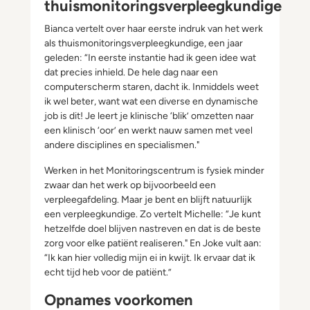
thuismonitoringsverpleegkundige
Bianca vertelt over haar eerste indruk van het werk
als thuismonitoringsverpleegkundige, een jaar
geleden: “In eerste instantie had ik geen idee wat
dat precies inhield. De hele dag naar een
computerscherm staren, dacht ik. Inmiddels weet
ik wel beter, want wat een diverse en dynamische
job is dit! Je leert je klinische ‘blik’ omzetten naar
een klinisch ‘oor’ en werkt nauw samen met veel
andere disciplines en specialismen."
Werken in het Monitoringscentrum is fysiek minder
zwaar dan het werk op bijvoorbeeld een
verpleegafdeling. Maar je bent en blijft natuurlijk
een verpleegkundige. Zo vertelt Michelle: “Je kunt
hetzelfde doel blijven nastreven en dat is de beste
zorg voor elke patiënt realiseren." En Joke vult aan:
“Ik kan hier volledig mijn ei in kwijt. Ik ervaar dat ik
echt tijd heb voor de patiënt.”
Opnames voorkomen