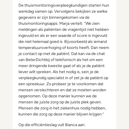
De thuismonitoringsverpleegkundigen starten hun
werkdag samen op. Vervolgens bekijken ze welke
gegevens er zijn binnengekomen via de
thuismonitoringsapps. Marja vertelt: “We zien
meldingen als patiënten de vragenlijst niet hebben
ingevuld en als er een waarde of score is ingevuld
die niet helemaal goed is. Bijvoorbeeld als iemand
temperatuursverhoging of koorts heeft. Dan neem
je contact op met de patiënt. Dat kan via de chat
van BeterDichtbij of telefonisch als het om een
meer dringende kwestie gaat of als je de patiënt
liever wilt spreken. Als het nodig is, sein je de
verpleegkundig specialist in of zet je de patiënt op
een spreekuur. Zo probeer je te voorkomen dat
mensen verslechteren en dat ze moeten worden
opgenomen. Op deze manier kunnen we de
mensen de juiste zorg op de juiste plek geven.
Mensen die zorg in het ziekenhuis nodig hebben,
kunnen die zorg op deze manier blijven krijgen.”
Op die efficiëntieslag vult Bianca aan: