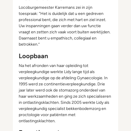
Locoburgemeester Karremans zei in zijn
toespraak: “Het is duidelijk dat u een gedreven
professional bent, die zich met hart en ziel inzet.
Uw inspanningen gaan verder dan uw functie
vraagt en zetten zich vaak voort buiten werktijden.
Daarnaast bent u empathisch, collegiaal en
betrokken.”
Loopbaan
Na het afronden van haar opleiding tot
verpleegkundige werkte Lidy lange tijd als
verpleegkundige op de afdeling Gynaecologie. In
1995 werd ze continentieverpleegkundige. Drie
jaar later werd ook de stomazorg onderdeel van
haar werkzaamheden en ging ze zich specialiseren
in ontlastingsklachten. Sinds 2005 werkte Lidy als
verpleegkundig specialist bekkenbodemzorg en
proctologie voor patiënten met
ontlastingsklachten.