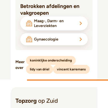
Betrokken afdelingen en
vakgroepen
Maag-, Darm- en
Leverziekten
Gynaecologie
koninklijke onderscheiding
Meer
over
lidy van driel
vincent karremans
Topzorg
op Zuid