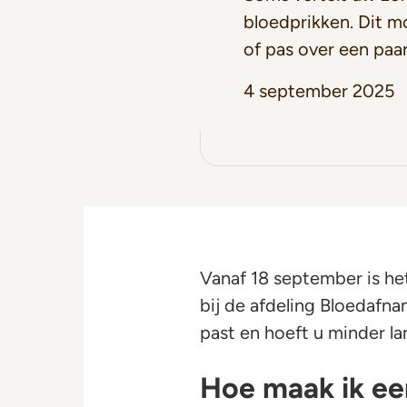
bloedprikken. Dit 
of pas over een paa
4 september 2025
Vanaf 18 september is he
bij de afdeling Bloedafn
past en hoeft u minder l
Hoe maak ik ee