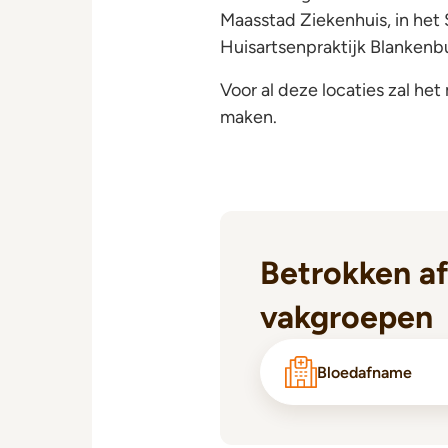
Maasstad Ziekenhuis, in het
Huisartsenpraktijk Blankenb
Voor al deze locaties zal he
maken.
Betrokken af
vakgroepen
Bloedafname