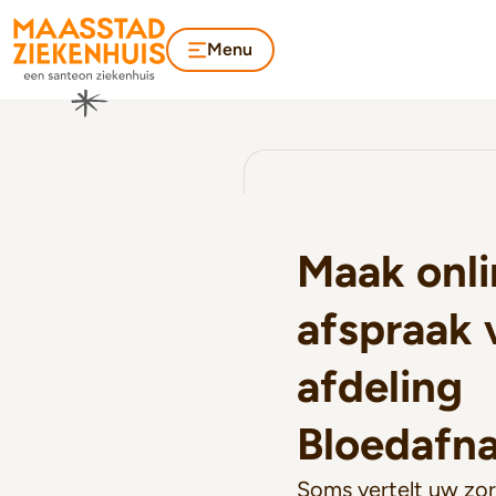
Menu
Maak onli
afspraak 
afdeling
Bloedafn
Soms vertelt uw zor