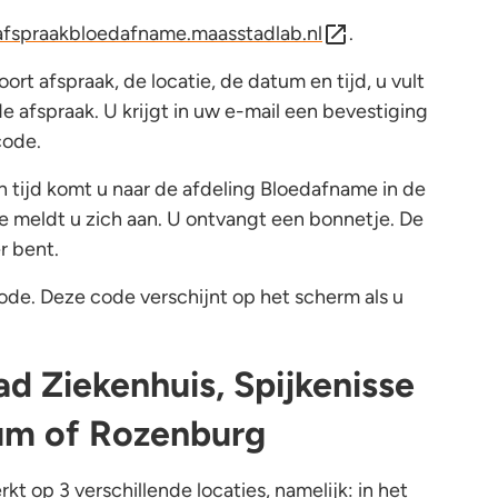
afspraakbloedafname.maasstadlab.nl
.
ort afspraak, de locatie, de datum en tijd, u vult
e afspraak. U krijgt in uw e-mail een bevestiging
code.
tijd komt u naar de afdeling Bloedafname in de
e meldt u zich aan. U ontvangt een bonnetje. De
r bent.
ode. Deze code verschijnt op het scherm als u
d Ziekenhuis, Spijkenisse
um of Rozenburg
t op 3 verschillende locaties, namelijk: in het