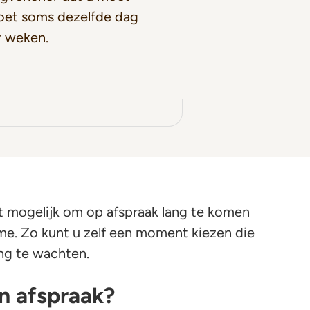
moet soms dezelfde dag
r weken.
t mogelijk om op afspraak lang te komen
ame. Zo kunt u zelf een moment kiezen die
ang te wachten.
n afspraak?