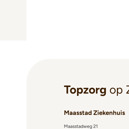
Topzorg
op 
Maasstad Ziekenhuis
Maasstadweg 21