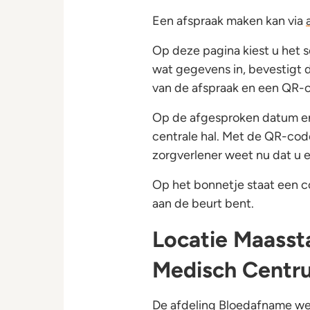
Een afspraak maken kan via
Op deze pagina kiest u het so
wat gegevens in, bevestigt d
van de afspraak en een QR-
Op de afgesproken datum en 
centrale hal. Met de QR-cod
zorgverlener weet nu dat u e
Op het bonnetje staat een c
aan de beurt bent.
Locatie Maassta
Medisch Centr
De afdeling Bloedafname werk