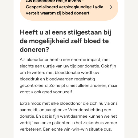
Als bloeddonor red je levens -
Gespecialiseerd verpleegkundige Lydia
vertelt waarom zij bloed doneert
Heeft u al eens stilgestaan bij
de mogelijkheid zelf bloed te
doneren?
Als bloeddonor heef u een enorme impact, met
slechts een uurtje van uw tijd per donatie. Ook fijn
om te weten: met bloeddonatie wordt uw
bloeddruk en bloedwaarden regelmatig
gecontroleerd. Zo helpt u niet alleen anderen, maar
zorgt u ook goed voor uzelf
Extra mooi: met elke bloeddonor die zich nu via ons
aanmeldt, ontvangt onze Vriendenstichting een
donatie. En dat is fijn want daarmee kunnen we het
verblijf van onze patiënten in het ziekenhuis verder
verbeteren. Een echte win-win-win situatie dus.