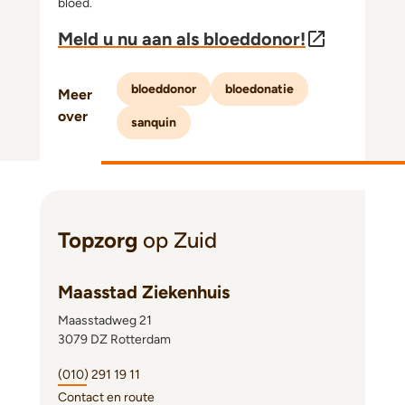
bloed.
Meld u nu aan als bloeddonor!
bloeddonor
bloedonatie
Meer
over
sanquin
Topzorg
op Zuid
Maasstad Ziekenhuis
Maasstadweg 21
3079 DZ Rotterdam
(010) 291 19 11
Contact en route