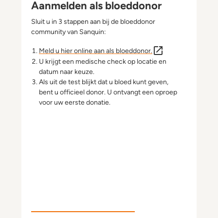
Aanmelden als bloeddonor
Sluit u in 3 stappen aan bij de bloeddonor
community van Sanquin:
Meld u hier online aan als bloeddonor.
U krijgt een medische check op locatie en
datum naar keuze.
Als uit de test blijkt dat u bloed kunt geven,
bent u officieel donor. U ontvangt een oproep
voor uw eerste donatie.
Campagnabeeld Sanquin 2022 Oproep Bloeddonors