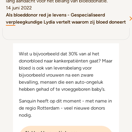
lang aandacht voor het belang van bloeddonatie.
14 juni 2022
Als bloeddonor red je levens - Gespecialiseerd
verpleegkundige Lydia vertelt waarom zij bloed doneert
Wist u bijvoorbeeld dat 30% van al het
donorbloed naar kankerpatiënten gaat? Maar
bloed is ook van levensbelang voor
bijvoorbeeld vrouwen na een zware
bevalling, mensen die een auto-ongeluk
hebben gehad of te vroeggeboren baby’s.
Sanquin heeft op dit moment - met name in
de regio Rotterdam - veel nieuwe donors
nodig.