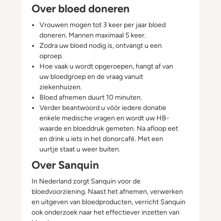
Over bloed doneren
Vrouwen mogen tot 3 keer per jaar bloed
doneren. Mannen maximaal 5 keer.
Zodra uw bloed nodig is, ontvangt u een
oproep.
Hoe vaak u wordt opgeroepen, hangt af van
uw bloedgroep en de vraag vanuit
ziekenhuizen.
Bloed afnemen duurt 10 minuten.
Verder beantwoord u vóór iedere donatie
enkele medische vragen en wordt uw HB-
waarde en bloeddruk gemeten. Na afloop eet
en drink u iets in het donorcafé. Met een
uurtje staat u weer buiten.
Over Sanquin
In Nederland zorgt Sanquin voor de
bloedvoorziening. Naast het afnemen, verwerken
en uitgeven van bloedproducten, verricht Sanquin
ook onderzoek naar het effectiever inzetten van