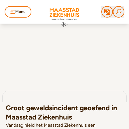
Menu
Groot geweldsincident geoefend in
Maasstad Ziekenhuis
Vandaag hield het Maasstad Ziekenhuis een