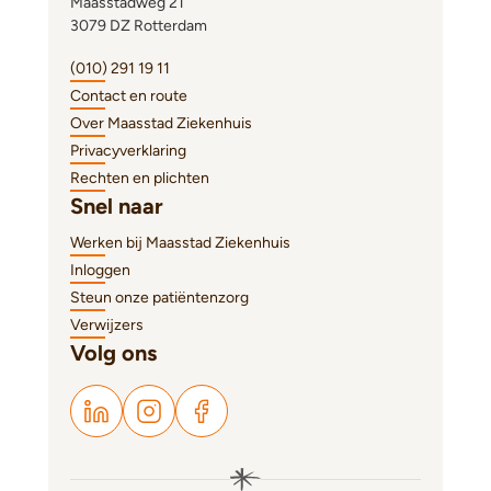
Maasstadweg 21
3079 DZ Rotterdam
(010) 291 19 11
Contact en route
Over Maasstad Ziekenhuis
Privacyverklaring
Rechten en plichten
Snel naar
Werken bij Maasstad Ziekenhuis
Inloggen
Steun onze patiëntenzorg
Verwijzers
Volg ons