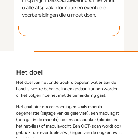
in op
Mijn Maasstad Ziekenhuis
. Hier vindt
u alle afspraakinformatie en eventuele
voorbereidingen die u moet doen.
Het doel
Het doel van het onderzoek is bepalen wat er aan de
hand is, welke behandelingen gedaan kunnen worden
of het volgen hoe het met de behandeling gaat.
Het gaat hier om aandoeningen zoals macula
degeneratie (slijtage van de gele vlek), een maculagat
(een gat in de macula), een maculapucker (plooien in
het netvlies) of maculavocht. Een OCT-scan wordt ook
gebruikt om eventuele afwijkingen van de oogzenuw in