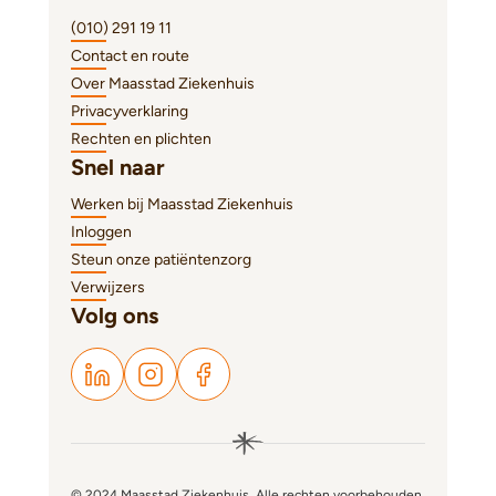
(010) 291 19 11
Contact en route
Over Maasstad Ziekenhuis
Privacyverklaring
Rechten en plichten
Snel naar
Werken bij Maasstad Ziekenhuis
Inloggen
Steun onze patiëntenzorg
Verwijzers
Volg ons
© 2024 Maasstad Ziekenhuis. Alle rechten voorbehouden.