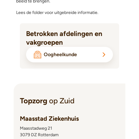
beeld te brengen.
Lees de folder voor uitgebreide informatie.
Betrokken afdelingen en
vakgroepen
Oogheelkunde
Topzorg
op Zuid
Maasstad Ziekenhuis
Maasstadweg 21
3079 DZ Rotterdam